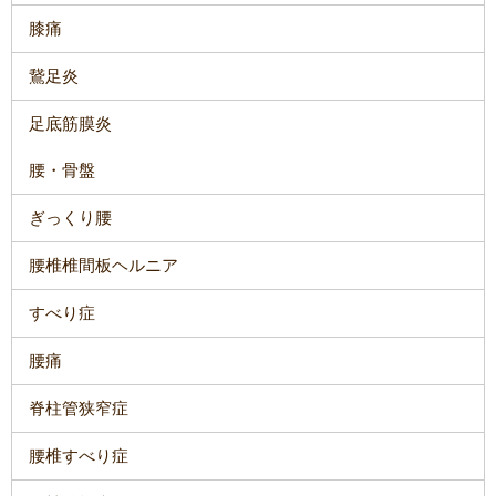
膝痛
鵞足炎
足底筋膜炎
腰・骨盤
ぎっくり腰
腰椎椎間板ヘルニア
すべり症
腰痛
脊柱管狭窄症
腰椎すべり症