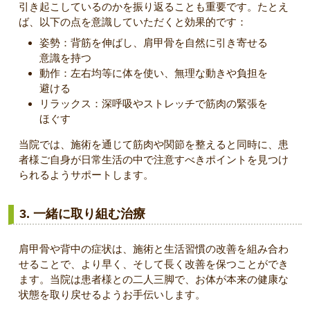
引き起こしているのかを振り返ることも重要です。たとえ
ば、以下の点を意識していただくと効果的です：
姿勢：背筋を伸ばし、肩甲骨を自然に引き寄せる
意識を持つ
動作：左右均等に体を使い、無理な動きや負担を
避ける
リラックス：深呼吸やストレッチで筋肉の緊張を
ほぐす
当院では、施術を通じて筋肉や関節を整えると同時に、患
者様ご自身が日常生活の中で注意すべきポイントを見つけ
られるようサポートします。
3.
一緒に取り組む治療
肩甲骨や背中の症状は、施術と生活習慣の改善を組み合わ
せることで、より早く、そして長く改善を保つことができ
ます。当院は患者様との二人三脚で、お体が本来の健康な
状態を取り戻せるようお手伝いします。