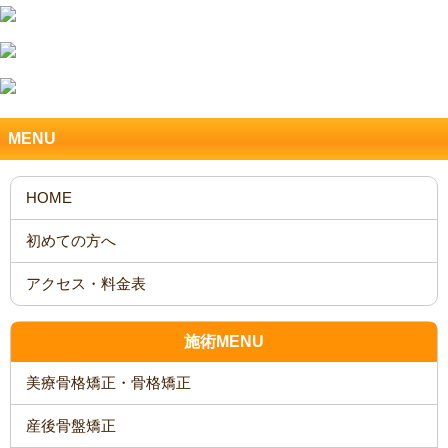
MENU
施術MENU
美療骨格矯正・骨格矯正
産後骨盤矯正