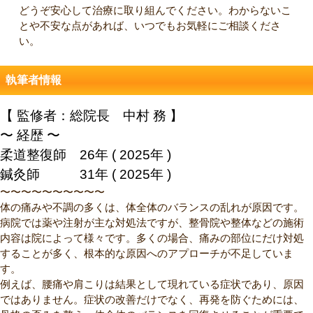
どうぞ安心して治療に取り組んでください。わからないこ
とや不安な点があれば、いつでもお気軽にご相談くださ
い。
執筆者情報
【 監修者：総院長 中村 務 】
〜 経歴 〜
柔道整復師 26年 ( 2025年 )
鍼灸師 31年
( 2025年 )
〜〜〜〜〜〜〜〜〜〜
体の痛みや不調の多くは、体全体のバランスの乱れが原因です。
病院では薬や注射が主な対処法ですが、整骨院や整体などの施術
内容は院によって様々です。多くの場合、痛みの部位にだけ対処
することが多く、根本的な原因へのアプローチが不足していま
す。
例えば、腰痛や肩こりは結果として現れている症状であり、原因
ではありません。症状の改善だけでなく、再発を防ぐためには、