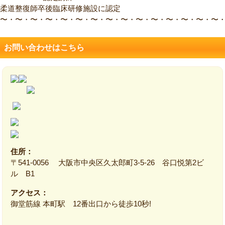
柔道整復師卒後臨床研修施設に認定
〜・〜・〜・〜・〜・〜・〜・〜・〜・〜・〜・〜・〜・〜・〜
お問い合わせはこちら
住所：
〒541-0056 大阪市中央区久太郎町3-5-26 谷口悦第2ビ
ル B1
アクセス：
御堂筋線 本町駅 12番出口から徒歩10秒!