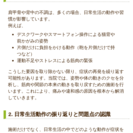
肩甲骨や背中の不調は、多くの場合、日常生活の動作や習
慣が影響しています。
例えば、
デスクワークやスマートフォン操作による猫背や
前かがみの姿勢
片側だけに負担をかける動作（鞄を片側だけで持
つなど）
運動不足やストレスによる筋肉の緊張
こうした要因を取り除かない限り、症状の再発を繰り返す
可能性があります。当院では、姿勢や体の動きのクセを分
析し、筋肉や関節の本来の動きを取り戻すための施術を行
います。これにより、痛みや違和感の原因を根本から解消
していきます。
2.
日常生活動作の振り返りと問題点の認識
施術だけでなく、日常生活の中でどのような動作が症状を