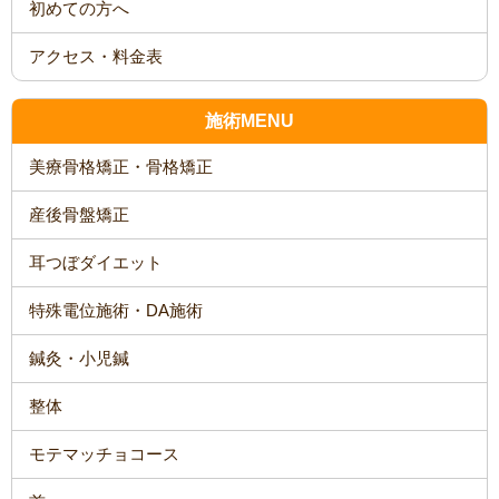
施術MENU
美療骨格矯正・骨格矯正
産後骨盤矯正
耳つぼダイエット
特殊電位施術・DA施術
鍼灸・小児鍼
整体
モテマッチョコース