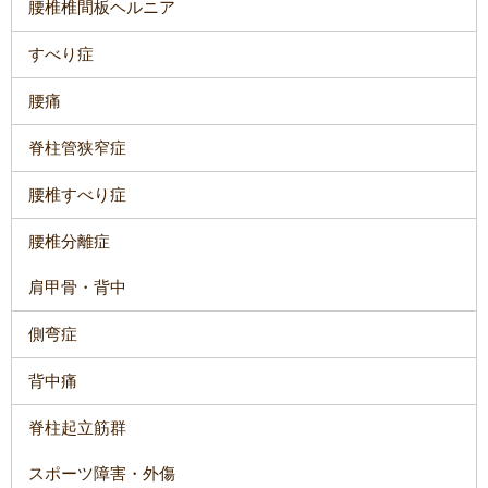
腰椎椎間板ヘルニア
すべり症
腰痛
脊柱管狭窄症
腰椎すべり症
腰椎分離症
肩甲骨・背中
側弯症
背中痛
脊柱起立筋群
スポーツ障害・外傷