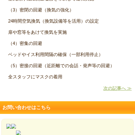
（
3
）密閉の回避（換気の強化）
24
時間空気換気（換気設備等を活用）の設定
扉や窓等をあけて換気を実施
（
4
）密集の回避
ベッドやイス利用間隔の確保（一部利用停止）
（
5
）密接の回避（近距離での会話・発声等の回避）
全スタッフにマスクの着用
次の記事へ ≫
お問い合わせはこちら