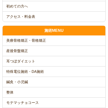
施術MENU
美療骨格矯正・骨格矯正
産後骨盤矯正
耳つぼダイエット
特殊電位施術・DA施術
鍼灸・小児鍼
整体
モテマッチョコース