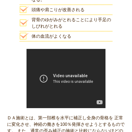
頭痛や肩こりが改善される
背骨のゆがみがとれることにより手足の
しびれがとれる
体の血流がよくなる
ＤＡ施術とは、第一頚椎を水平に補正し全身の骨格を 正常
に変化させ、神経の働きを100％発揮させようとするもので
す。 また、通常の歪み補正の施術と比較にならないほどの