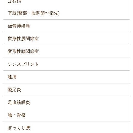
ばね指
下肢(臀部・股関節〜指先)
坐骨神経痛
変形性股関節症
変形性膝関節症
シンスプリント
膝痛
鵞足炎
足底筋膜炎
腰・骨盤
ぎっくり腰