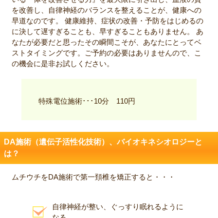
を改善し、自律神経のバランスを整えることが、健康への
早道なのです。 健康維持、症状の改善・予防をはじめるの
に決して遅すぎることも、早すぎることもありません。 あ
なたが必要だと思ったその瞬間こそが、あなたにとってベ
ストタイミングです。ご予約の必要はありませんので、こ
の機会に是非お試しください。
特殊電位施術･･･10分 110円
DA施術（遺伝子活性化技術）、バイオキネシオロジーと
は？
ムチウチをDA施術で第一頚椎を矯正すると・・・
自律神経が整い、ぐっすり眠れるように
なる。