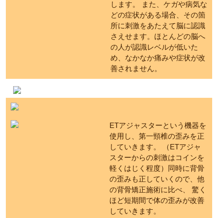
します。 また、ケガや病気な
どの症状がある場合、その箇
所に刺激をあたえて脳に認識
さえせます。ほとんどの脳へ
の人が認識レベルが低いた
め、なかなか痛みや症状が改
善されません。
ETアジャスターという機器を
使用し、第一頸椎の歪みを正
していきます。 （ETアジャ
スターからの刺激はコインを
軽くはじく程度）同時に背骨
の歪みも正していくので、他
の背骨矯正施術に比べ、 驚く
ほど短期間で体の歪みが改善
していきます。