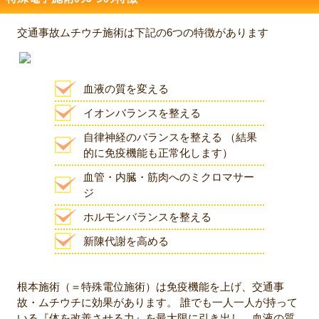
交通事故ムチウチ施術は下記の6つの特徴があります
血液の質を変える
イオンバランスを整える
自律神経のバランスを整える （結果
的に免疫機能も正常化します）
血管・内臓・筋肉へのミクロマサー
ジ
ホルモンバランスを整える
新陳代謝を高める
根本施術（＝特殊電位施術）は免疫機能を上げ、交通事
故・ムチウチに効果があります。 誰でも一人一人が持って
いる『体を改善させる力』を最大限に引き出し、血液の質