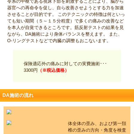
令系の中枢である視床下部を刺激することにより、脳から
器官への再命令を促し、自ら改善させようとする力を加速
させることが目的です。 このテクニックの特徴は何といっ
ても短い期間（５～１５分程度）で多くの痛みの改善など
を本人が自覚できるところです。筋反射テストの結果を見
ながら、DA施術により身体バランスを整えます。 また、
O-リングテストなどで内臓の調整もおこないます。
保険適応外の痛みに対しての実費施術･･･
3300円
（※税込価格）
DA施術の流れ
体全体の歪み、および第一頚
椎の歪みの方向・角度を検査