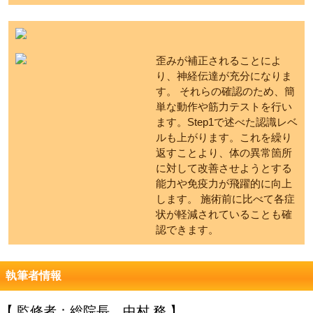
歪みが補正されることによ
り、神経伝達が充分になりま
す。 それらの確認のため、簡
単な動作や筋力テストを行い
ます。Step1で述べた認識レベ
ルも上がります。これを繰り
返すことより、体の異常箇所
に対して改善させようとする
能力や免疫力が飛躍的に向上
します。 施術前に比べて各症
状が軽減されていることも確
認できます。
執筆者情報
【 監修者：総院長 中村 務 】