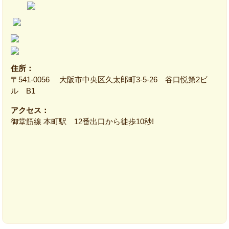
住所：
〒541-0056 大阪市中央区久太郎町3-5-26 谷口悦第2ビ
ル B1
アクセス：
御堂筋線 本町駅 12番出口から徒歩10秒!