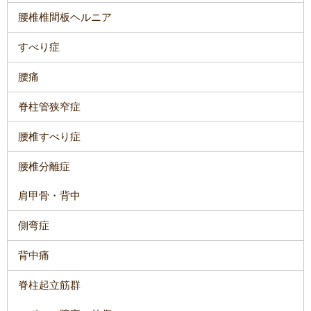
腰椎椎間板ヘルニア
すべり症
腰痛
脊柱管狭窄症
腰椎すべり症
腰椎分離症
肩甲骨・背中
側弯症
背中痛
脊柱起立筋群