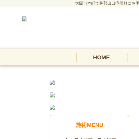
大阪市本町で胸郭出口症候群にお困
HOME
施術MENU