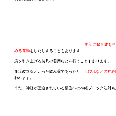
一般的な胸郭出口症候群に対する施術方法と
｜整骨院ヒーリングハンド
患部に超音波を当
める運動
をしたりすることもあります。
肩を引き上げる装具の着用などを行うこともあります。
血流改善薬といった飲み薬であったり、
しびれなどの神経
われます。
また、神経が圧迫されている部位への神経ブロック注射も