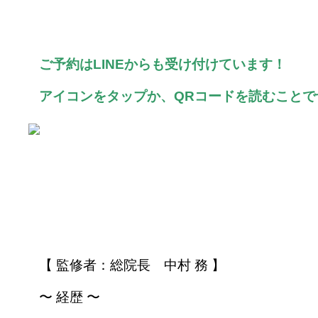
ご予約はLINEからも受け付けています！
アイコンをタップか、QRコードを読むことで
執筆者情報
【 監修者：総院長 中村 務 】
〜 経歴 〜