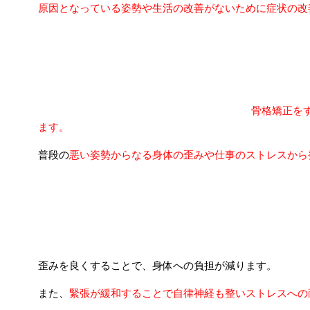
原因となっている姿勢や生活の改善がないために症状の改
胸郭出口症候群に対する当院の施術方法とは
骨格矯正を
ます。
普段の
悪い姿勢からなる身体の歪みや仕事のストレスから
歪みを良くすることで、身体への負担が減ります。
また、
緊張が緩和することで自律神経も整いストレスへの