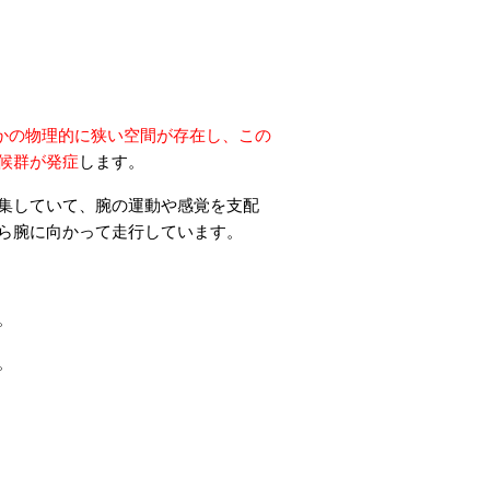
ヒーリングハンド
かの物理的に狭い空間が存在し、この
候群が発症
します。
集していて、腕の運動や感覚を支配
ら腕に向かって走行しています。
。
。