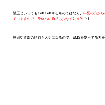
矯正といってもバキバキするものではなく、
年配の方から
ていますので、身体への負担も少なく効果的
です。
胸部や背部の筋肉も大切になるので、EMSを使って筋力
メディア掲載実績あり！
施術の考え方