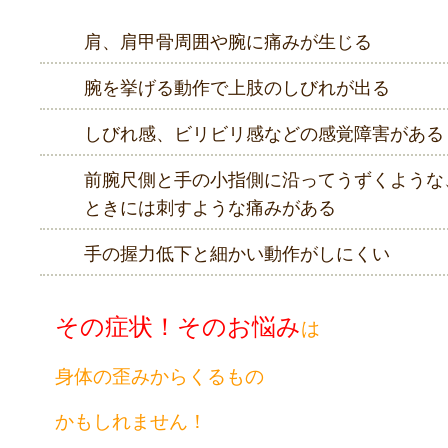
肩、肩甲骨周囲や腕に痛みが生じる
腕を挙げる動作で上肢のしびれが出る
しびれ感、ビリビリ感などの感覚障害がある
前腕尺側と手の小指側に沿ってうずくような
ときには刺すような痛みがある
手の握力低下と細かい動作がしにくい
その症状！そのお悩み
は
身体の歪みからくるもの
かもしれません！