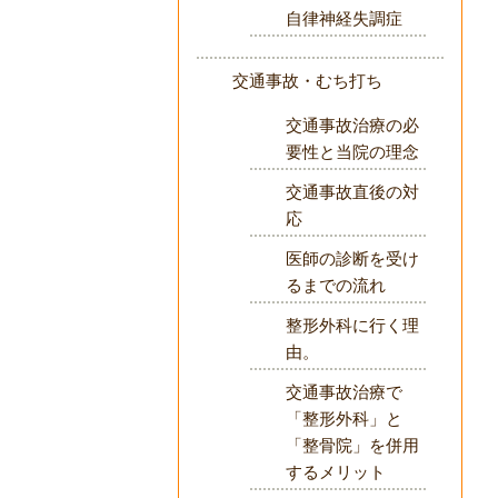
自律神経失調症
交通事故・むち打ち
交通事故治療の必
要性と当院の理念
交通事故直後の対
応
医師の診断を受け
るまでの流れ
整形外科に行く理
由。
交通事故治療で
「整形外科」と
「整骨院」を併用
するメリット