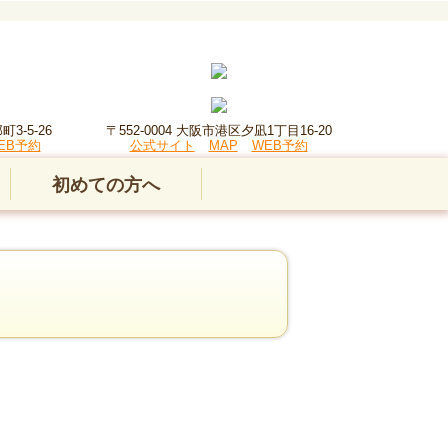
3-5-26
〒552‐0004 大阪市港区夕凪1丁目16‐20
EB予約
公式サイト
MAP
WEB予約
初めての方へ