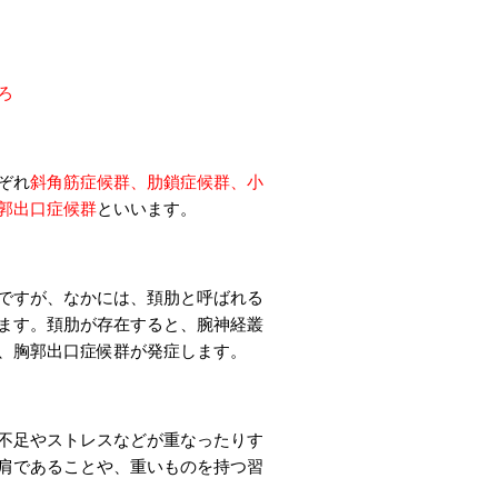
ろ
ぞれ
斜角筋症候群、肋鎖症候群、小
郭出口症候群
といいます。
ですが、なかには、頚肋と呼ばれる
ます。頚肋が存在すると、腕神経叢
、胸郭出口症候群が発症します。
不足やストレスなどが重なったりす
肩であることや、重いものを持つ習