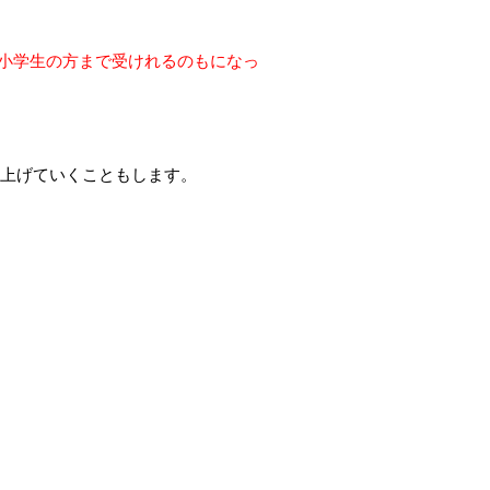
小学生の方まで受けれるのもになっ
を上げていくこともします。